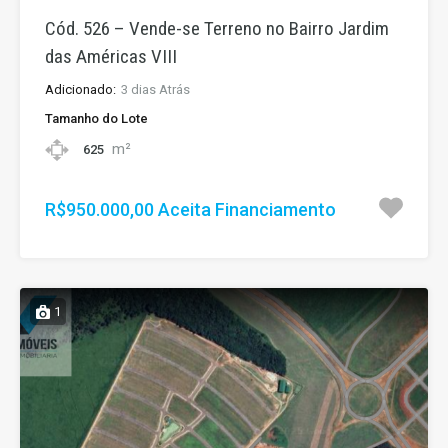
Cód. 526 – Vende-se Terreno no Bairro Jardim
das Américas VIII
Adicionado:
3 dias Atrás
Tamanho do Lote
m²
625
R$950.000,00 Aceita Financiamento
1