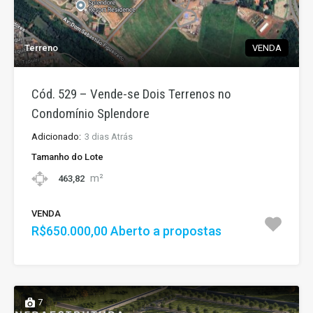
Terreno
VENDA
Cód. 529 – Vende-se Dois Terrenos no
Condomínio Splendore
Adicionado:
3 dias Atrás
Tamanho do Lote
m²
463,82
VENDA
R$650.000,00 Aberto a propostas
7