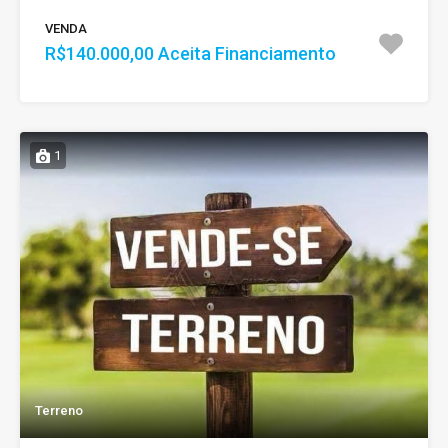
VENDA
R$140.000,00 Aceita Financiamento
1
Terreno