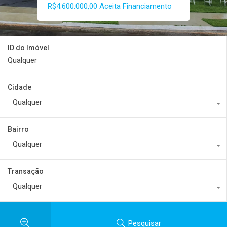
R$4.600.000,00 Aceita Financiamento
Sob Consulta
ID do Imóvel
Cidade
Qualquer
Bairro
Qualquer
Transação
Qualquer
Pesquisar