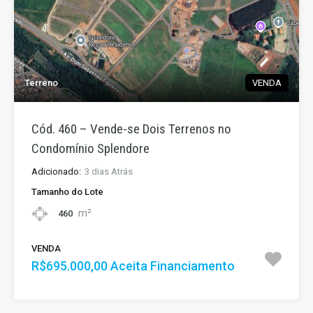
Terreno
VENDA
Cód. 460 – Vende-se Dois Terrenos no
Condomínio Splendore
Adicionado:
3 dias Atrás
Tamanho do Lote
m²
460
VENDA
R$695.000,00 Aceita Financiamento