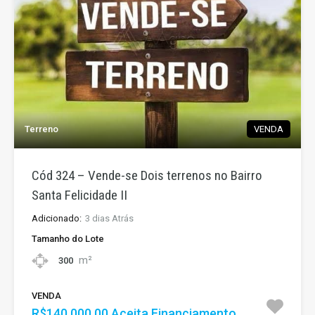
Terreno
VENDA
Cód 324 – Vende-se Dois terrenos no Bairro
Santa Felicidade II
Adicionado:
3 dias Atrás
Tamanho do Lote
m²
300
VENDA
R$140.000,00 Aceita Financiamento