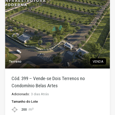
Terreno
VENDA
Cód. 399 – Vende-se Dois Terrenos no
Condomínio Belas Artes
Adicionado:
3 dias Atrás
Tamanho do Lote
m²
200