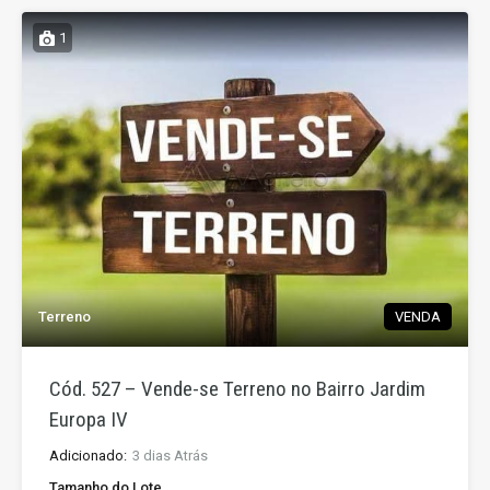
1
Terreno
VENDA
Cód. 527 – Vende-se Terreno no Bairro Jardim
Europa IV
Adicionado:
3 dias Atrás
Tamanho do Lote