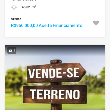
m²
865,02
VENDA
R$950.000,00 Aceita Financiamento
1