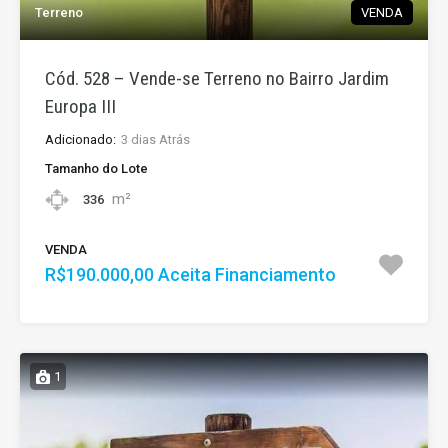
Terreno
VENDA
Cód. 528 – Vende-se Terreno no Bairro Jardim
Europa III
Adicionado:
3 dias Atrás
Tamanho do Lote
m²
336
VENDA
R$190.000,00 Aceita Financiamento
1